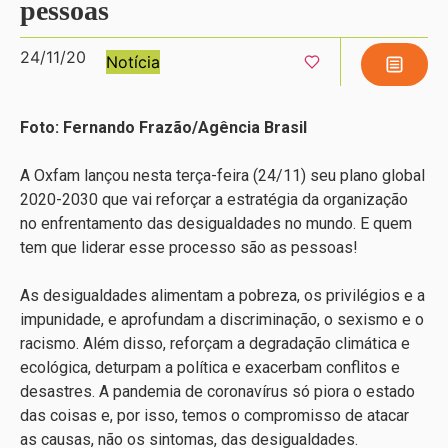
pessoas
24/11/20
Notícia
Foto: Fernando Frazão/Agência Brasil
A Oxfam lançou nesta terça-feira (24/11) seu plano global
2020-2030 que vai reforçar a estratégia da organização
no enfrentamento das desigualdades no mundo. E quem
tem que liderar esse processo são as pessoas!
As desigualdades alimentam a pobreza, os privilégios e a
impunidade, e aprofundam a discriminação, o sexismo e o
racismo. Além disso, reforçam a degradação climática e
ecológica, deturpam a política e exacerbam conflitos e
desastres. A pandemia de coronavírus só piora o estado
das coisas e, por isso, temos o compromisso de atacar
as causas, não os sintomas, das desigualdades.