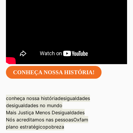
CONHEÇA NOSSA HISTÓRIA!
conheça nossa história
desigualdades
desigualdades no mundo
Mais Justiça Menos Desigualdades
Nós acreditamos nas pessoas
Oxfam
plano estratégico
pobreza