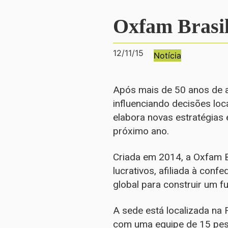
Oxfam Brasil
12/11/15
Notícia
Após mais de 50 anos de a
influenciando decisões loc
elabora novas estratégias 
próximo ano.
Criada em 2014, a Oxfam B
lucrativos, afiliada à con
global para construir um f
A sede está localizada na 
com uma equipe de 15 pes