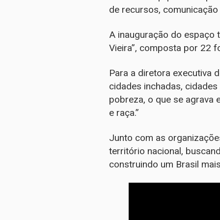
de recursos, comunicação 
A inauguração do espaço tr
Vieira”, composta por 22 
Para a diretora executiva 
cidades inchadas, cidades
pobreza, o que se agrava 
e raça.”
Junto com as organizações 
território nacional, busca
construindo um Brasil mais 