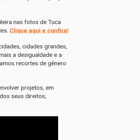
leira nas fotos de Tuca
des.
Clique aqui e confira!
 cidades, cidades grandes,
mais a desigualdade e a
ramos recortes de gênero
envolver projetos, em
dos seus direitos,