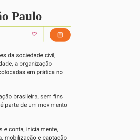
ão Paulo
s da sociedade civil,
ldade, a organização
 colocadas em prática no
ão brasileira, sem fins
e é parte de um movimento
 e conta, inicialmente,
, mobilização e captação