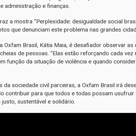
e administração e finanças.
az a mostra “Perplexidade: desigualdade social brasi
fotos que denunciam este problema nas grandes cida
da Oxfam Brasil, Kátia Maia, é desafiador observar as
 cheias de pessoas. “Elas estão reforçando cada vez 
em função da situação de violência e quando conside
da sociedade civil parceiras, a Oxfam Brasil irá des
ndo contribuir para que todos e todas possam usufruir 
justo, sustentável e solidário.