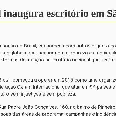
 inaugura escritório em S
tuação no Brasil, em parceria com outras organizaçõe
ais e globais para acabar com a pobreza e a desigua
e formas de atuação no território nacional que serão
rasil, começou a operar em 2015 como uma organizaç
federação Oxfam Internacional que atua em 94 países 
uturo sem injustiças e sem pobreza.
Rua Padre João Gonçalves, 160, no bairro de Pinheiros
soas das áreas de programa, campanhas e incidência