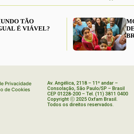
UNDO TÃO
M
GUAL É VIÁVEL?
D
B
Av. Angélica, 2118 – 11º andar –
 de Privacidade
Consolação, São Paulo/SP – Brasil
ão de Cookies
CEP
01228-200
– Tel. (11) 3811 0400
Copyright ⓒ 2025 Oxfam Brasil.
Todos os direitos reservados.