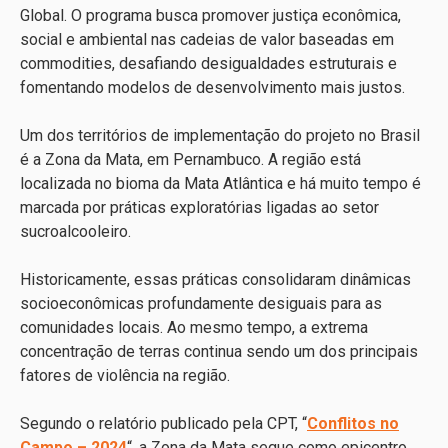
Global. O programa busca promover justiça econômica,
social e ambiental nas cadeias de valor baseadas em
commodities, desafiando desigualdades estruturais e
fomentando modelos de desenvolvimento mais justos.
Um dos territórios de implementação do projeto no Brasil
é a Zona da Mata, em Pernambuco. A região está
localizada no bioma da Mata Atlântica e há muito tempo é
marcada por práticas exploratórias ligadas ao setor
sucroalcooleiro.
Historicamente, essas práticas consolidaram dinâmicas
socioeconômicas profundamente desiguais para as
comunidades locais. Ao mesmo tempo, a extrema
concentração de terras continua sendo um dos principais
fatores de violência na região.
Segundo o relatório publicado pela CPT, “
Conflitos no
Campo – 2024
“, a Zona da Mata segue como epicentro