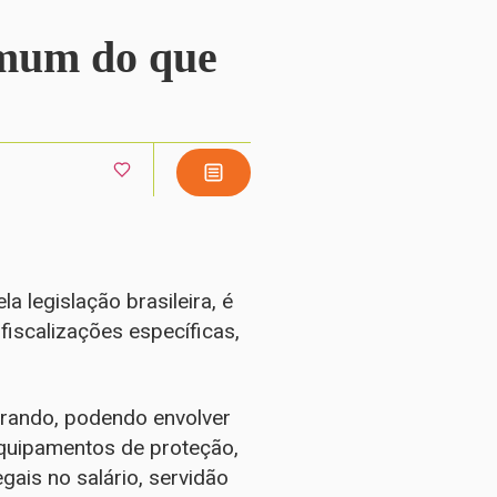
omum do que
 legislação brasileira, é
scalizações específicas,
orando, podendo envolver
equipamentos de proteção,
ais no salário, servidão