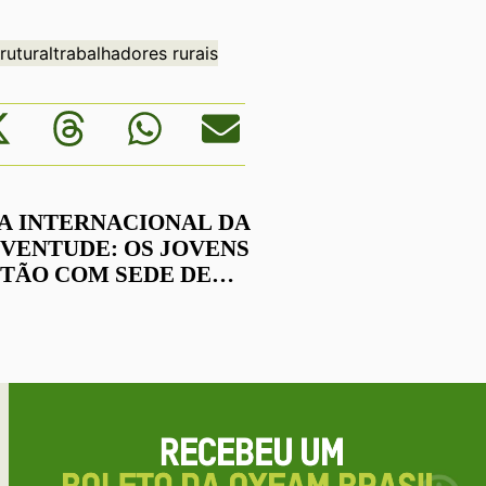
rutural
trabalhadores rurais
IA INTERNACIONAL DA
VENTUDE: OS JOVENS
STÃO COM SEDE DE
LÍTICA!