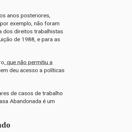
os anos posteriores,
 por exemplo, não foram
 dos direitos trabalhistas
uição de 1988, e para as
ro
, que não permitiu a
nem deu acesso a políticas
ares de casos de trabalho
Casa Abandonada é um
ndo