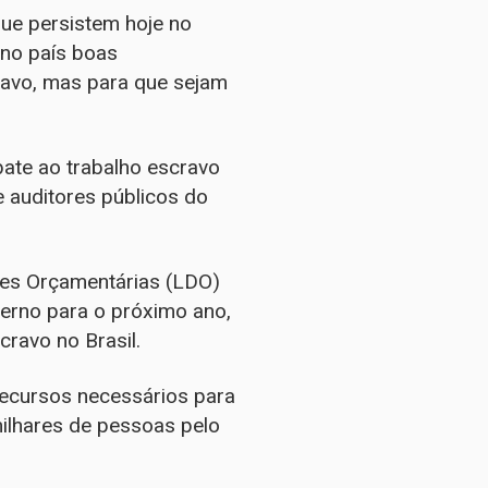
que persistem hoje no
 no país boas
cravo, mas para que sejam
bate ao trabalho escravo
 auditores públicos do
izes Orçamentárias (LDO)
erno para o próximo ano,
ravo no Brasil.
ecursos necessários para
ilhares de pessoas pelo