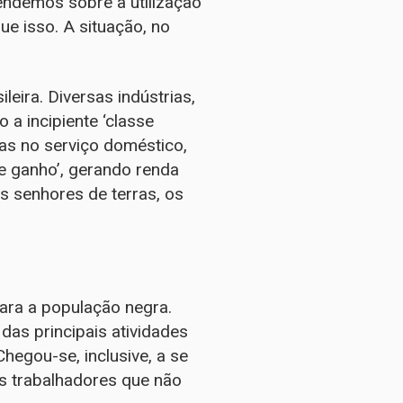
rendemos sobre a utilização
e isso. A situação, no
eira. Diversas indústrias,
a incipiente ‘classe
das no serviço doméstico,
de ganho’, gerando renda
s senhores de terras, os
ara a população negra.
das principais atividades
hegou-se, inclusive, a se
ís trabalhadores que não