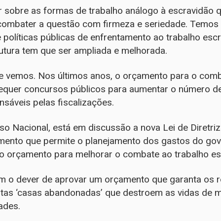
r sobre as formas de trabalho análogo à escravidão 
a combater a questão com firmeza e seriedade. Temos
 e políticas públicas de enfrentamento ao trabalho es
trutura tem que ser ampliada e melhorada.
que vemos. Nos últimos anos, o orçamento para o com
equer concursos públicos para aumentar o número de
nsáveis pelas fiscalizações.
so Nacional, está em discussão a nova Lei de Diretr
umento que permite o planejamento dos gastos do gov
 o orçamento para melhorar o combate ao trabalho esc
m o dever de aprovar um orçamento que garanta os r
tas ‘casas abandonadas’ que destroem as vidas de m
ades.