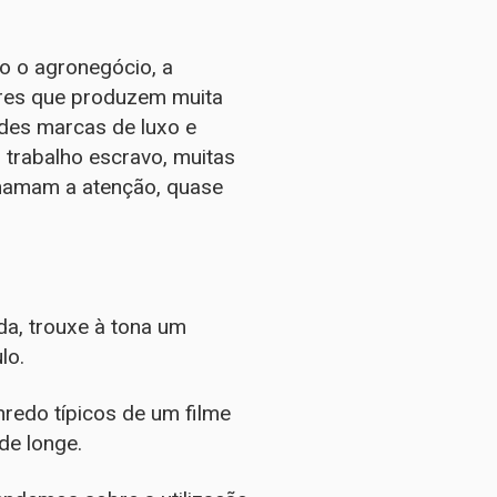
o o agronegócio, a
tores que produzem muita
des marcas de luxo e
 trabalho escravo, muitas
chamam a atenção, quase
a, trouxe à tona um
lo.
enredo típicos de um filme
de longe.