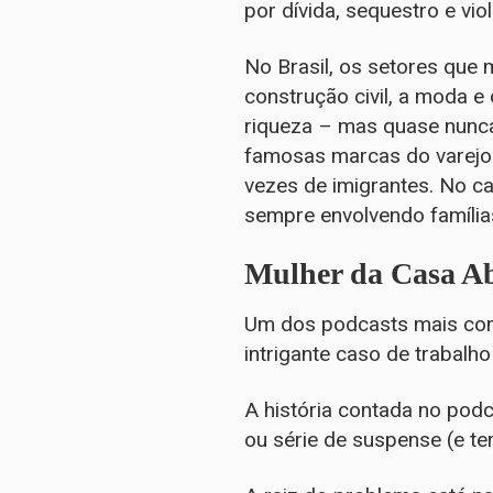
por dívida, sequestro e viol
No Brasil, os setores que
construção civil, a moda e
riqueza – mas quase nunca
famosas marcas do varejo 
vezes de imigrantes. No c
sempre envolvendo famílias
Mulher da Casa Ab
Um dos podcasts mais com
intrigante caso de trabal
A história contada no podca
ou série de suspense (e te