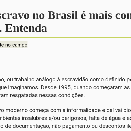
scravo no Brasil é mais c
. Entenda
de no campo
, ou trabalho análogo à escravidão como definido pela
que imaginamos. Desde 1995, quando começaram as fi
oram resgatadas nessas condições.
avo moderno começa com a informalidade e daí vai pi
bientes insalubres e/ou perigosos, falta de água e 
ão de documentação, não pagamento ou descontos ileg