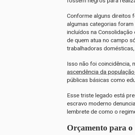
fossem negros para realizar 
Conforme alguns direitos 
algumas categorias foram 
incluídos na Consolidação 
de quem atua no campo só 
trabalhadoras domésticas, 
Isso não foi coincidência,
ascendência da população
públicas básicas como edu
Esse triste legado está pr
escravo moderno denuncia
lembrete de como o regime 
Orçamento para o 