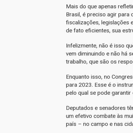
Mais do que apenas refleti
Brasil, é preciso agir par
fiscalizações, legislações
de fato eficientes, sua es
Infelizmente, não é isso 
vem diminuindo e não há s
trabalho, que são os respo
Enquanto isso, no Congres
para 2023. Esse é o instr
pelo qual se pode garantir
Deputados e senadores tê
um efetivo combate às mui
país – no campo e nas cid