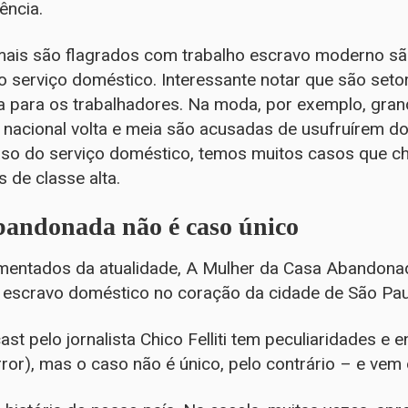
ência.
 mais são flagrados com trabalho escravo moderno sã
 o serviço doméstico. Interessante notar que são se
 para os trabalhadores. Na moda, por exemplo, gran
nacional volta e meia são acusadas de usufruírem do
aso do serviço doméstico, temos muitos casos que 
 de classe alta.
andonada não é caso único
entados da atualidade, A Mulher da Casa Abandonad
ho escravo doméstico no coração da cidade de São Pau
st pelo jornalista Chico Felliti tem peculiaridades e 
rror), mas o caso não é único, pelo contrário – e vem 