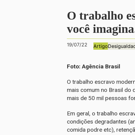
O trabalho e
você imagina
19/07/22
Artigo
Desigualda
Foto: Agência Brasil
O trabalho escravo moderno
mais comum no Brasil do 
mais de 50 mil pessoas f
Em geral, o trabalho escr
condições degradantes (am
comida podre etc), retenç