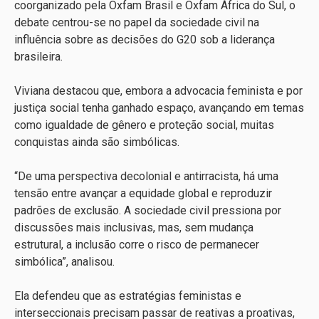
coorganizado pela Oxfam Brasil e Oxfam África do Sul, o
debate centrou-se no papel da sociedade civil na
influência sobre as decisões do G20 sob a liderança
brasileira.
Viviana destacou que, embora a advocacia feminista e por
justiça social tenha ganhado espaço, avançando em temas
como igualdade de gênero e proteção social, muitas
conquistas ainda são simbólicas.
“De uma perspectiva decolonial e antirracista, há uma
tensão entre avançar a equidade global e reproduzir
padrões de exclusão. A sociedade civil pressiona por
discussões mais inclusivas, mas, sem mudança
estrutural, a inclusão corre o risco de permanecer
simbólica”, analisou.
Ela defendeu que as estratégias feministas e
interseccionais precisam passar de reativas a proativas,