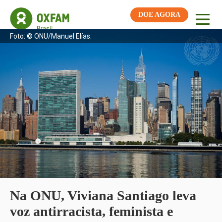
DOE AGORA
Foto: © ONU/Manuel Elías.
Na ONU, Viviana Santiago leva
voz antirracista, feminista e