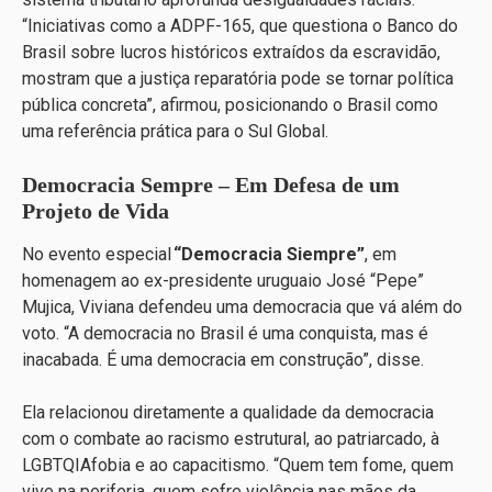
“Iniciativas como a ADPF-165, que questiona o Banco do
Brasil sobre lucros históricos extraídos da escravidão,
mostram que a justiça reparatória pode se tornar política
pública concreta”, afirmou, posicionando o Brasil como
uma referência prática para o Sul Global.
Democracia Sempre – Em Defesa de um
Projeto de Vida
No evento especial
“Democracia Siempre”
, em
homenagem ao ex-presidente uruguaio José “Pepe”
Mujica, Viviana defendeu uma democracia que vá além do
voto. “A democracia no Brasil é uma conquista, mas é
inacabada. É uma democracia em construção”, disse.
Ela relacionou diretamente a qualidade da democracia
com o combate ao racismo estrutural, ao patriarcado, à
LGBTQIAfobia e ao capacitismo. “Quem tem fome, quem
vive na periferia, quem sofre violência nas mãos da