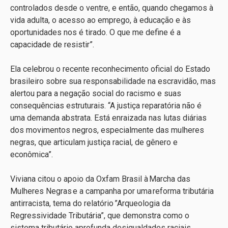
controlados desde o ventre, e então, quando chegamos à
vida adulta, o acesso ao emprego, à educação e às
oportunidades nos é tirado. O que me define é a
capacidade de resistir”.
Ela celebrou o recente reconhecimento oficial do Estado
brasileiro sobre sua responsabilidade na escravidão, mas
alertou para a negação social do racismo e suas
consequências estruturais. “A justiça reparatória não é
uma demanda abstrata. Está enraizada nas lutas diárias
dos movimentos negros, especialmente das mulheres
negras, que articulam justiça racial, de gênero e
econômica”.
Viviana citou o apoio da Oxfam Brasil à Marcha das
Mulheres Negras e a campanha por uma reforma tributária
antirracista, tema do relatório ”Arqueologia da
Regressividade Tributária”, que demonstra como o
sistema tributário aprofunda desigualdades raciais.