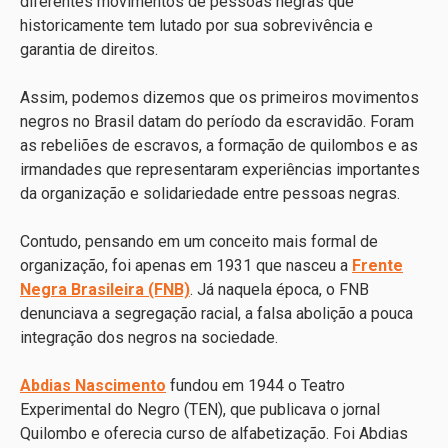
diferentes movimentos de pessoas negras que
historicamente tem lutado por sua sobrevivência e
garantia de direitos.
Assim, podemos dizemos que os primeiros movimentos
negros no Brasil datam do período da escravidão. Foram
as rebeliões de escravos, a formação de quilombos e as
irmandades que representaram experiências importantes
da organização e solidariedade entre pessoas negras.
Contudo, pensando em um conceito mais formal de
organização, foi apenas em 1931 que nasceu a
Frente
Negra Brasileira (FNB)
. Já naquela época, o FNB
denunciava a segregação racial, a falsa abolição a pouca
integração dos negros na sociedade.
Abdias Nascimento
fundou em 1944 o Teatro
Experimental do Negro (TEN), que publicava o jornal
Quilombo e oferecia curso de alfabetização. Foi Abdias