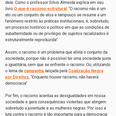
dele. Como o professor Silvio Almeida explica em seu
livro
O que é racismo estrutural
: “O racismo não é um
ato ou um conjunto de atos e tampouco se resume a um
fenômeno restrito às práticas institucionais; é, sobretudo,
um processo histórico e político em que as condições de
subalternidade ou de privilégio de sujeitos racializados é
estruturalmente reproduzida”.
Assim, o racismo é um problema que afeta o conjunto da
sociedade, porque não é possível ter uma sociedade justa
e igualitária, sem que se enfrente o racismo. Ou, utilizando
o lema da
campanha
lançada pela
Coalização Negra
por Direitos
, “Enquanto houver racismo, não haverá
democracia”.
Por fim, o racismo acentua as desigualdades em nossa
sociedade e gera consequências violentas que atingem
sobretudo a juventude e as mulheres negras. Por isso a
luta contra o racismo é tão importante para a democracia