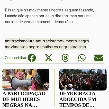
É isso que os movimentos negros seguem fazendo,
lutando não apenas por seus direitos, mas por uma
sociedade verdadeiramente democrática.
antirracismo
luta antirracista
movimento negro
movimentos negros
mulheres negras
racismo
Compartilhar
A PARTICIPAÇÃO
DEMOCRACIA
DE MULHERES
ADOECIDA EM
NEGRAS NA
TEMPOS DE