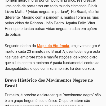
homem negro morto por um policial branco, fez crescer
uma onda de protestos em todo mundo clamando: Black
Lives Matter! (vidas negras importam!). No Brasil, não foi
diferente. Mesmo com a pandemia, muitos foram às ruas
pelas vidas de Robson, João Pedro, Ágatha Felix, Vitor
Henrique e tantas outras vidas negras tiradas em ações
da polícia.
Segundo dados do
Mapa da Violência
, um jovem negro é
morto a cada 23 minutos no Brasil. A juventude negra está
nas ruas, em protestos e manifestações, deixando claro
que a luta contra o racismo é pauta fundamental contra as
desigualdades e que com racismo, não há democracia.
Breve Histórico dos Movimentos Negros no
Brasil
Primeiro, é preciso esclarecer que “movimento negro” não
é um grupo hegemônico e único. O que existem são