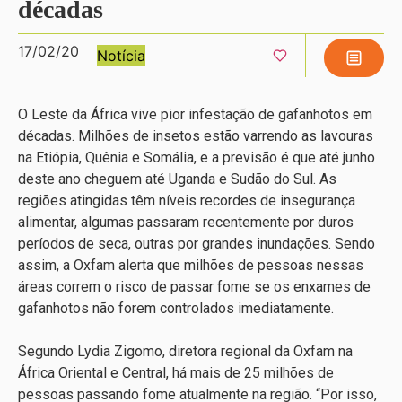
décadas
17/02/20
Notícia
O Leste da África vive pior infestação de gafanhotos em
décadas. Milhões de insetos estão varrendo as lavouras
na Etiópia, Quênia e Somália, e a previsão é que até junho
deste ano cheguem até Uganda e Sudão do Sul. As
regiões atingidas têm níveis recordes de insegurança
alimentar, algumas passaram recentemente por duros
períodos de seca, outras por grandes inundações. Sendo
assim, a Oxfam alerta que milhões de pessoas nessas
áreas correm o risco de passar fome se os enxames de
gafanhotos não forem controlados imediatamente.
Segundo Lydia Zigomo, diretora regional da Oxfam na
África Oriental e Central, há mais de 25 milhões de
pessoas passando fome atualmente na região. “Por isso,