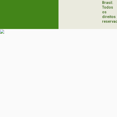
Brasil.
Todos
os
direitos
reserva