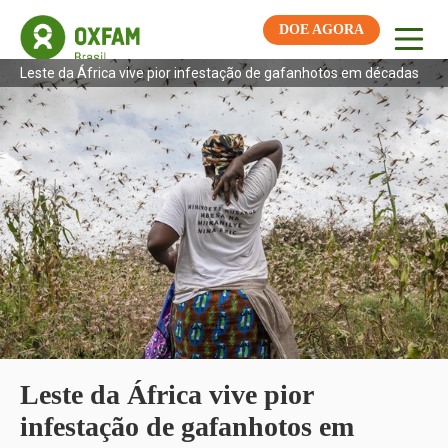
DOE AGORA
Leste da África vive pior infestação de gafanhotos em décadas
Leste da África vive pior
infestação de gafanhotos em