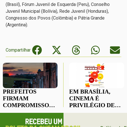
(Brasil), Fórum Juvenil de Esquerda (Peru), Conselho
Juvenil Municipal (Bolívia), Rede Juvenil (Honduras),
Congresso dos Povos (Colômbia) e Pátria Grande
(Argentina).
Compartilhar
PREFEITOS
EM BRASÍLIA,
FIRMAM
CINEMA É
COMPROMISSOS
PRIVILÉGIO DE
DE GESTÃO
QUEM MORA NO
SUSTENTÁVEL
PLANO PILOTO