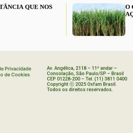
STÂNCIA QUE NOS
O
A
Av. Angélica, 2118 – 11º andar –
 de Privacidade
Consolação, São Paulo/SP – Brasil
ão de Cookies
CEP
01228-200
– Tel. (11) 3811 0400
Copyright ⓒ 2025 Oxfam Brasil.
Todos os direitos reservados.