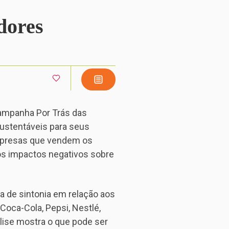
dores
ampanha Por Trás das
ustentáveis para seus
 empresas que vendem os
s impactos negativos sobre
ta de sintonia em relação aos
oca-Cola, Pepsi, Nestlé,
álise mostra o que pode ser