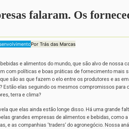
esas falaram. Os fornece
esenvolvimento
Por Trás das Marcas
bebidas e alimentos do mundo, que são alvo de nossa c
m com políticas e boas práticas de fornecimento mais s
’, que são as que fazem o elo entre os produtores e as
? Estão elas seguindo os mesmos compromissos para o
es, terra e clima?
vela que elas ainda estão longe disso. Há uma grande fal
as grandes empresas de alimentos e bebidas, como a C
tras, e as companhias ‘traders’ do agronegócio. Nossa an