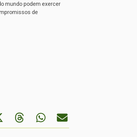
 do mundo podem exercer
compromissos de