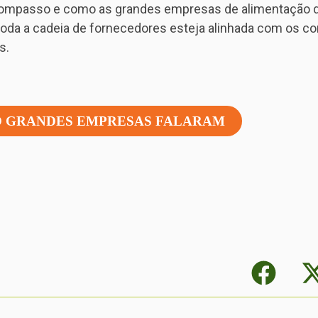
escompasso e como as grandes empresas de alimentação
 toda a cadeia de fornecedores esteja alinhada com os 
s.
O GRANDES EMPRESAS FALARAM