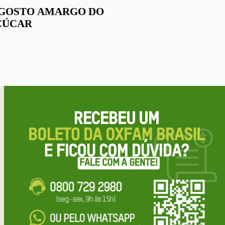
 GOSTO AMARGO DO
ÇÚCAR