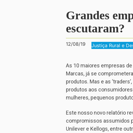
Grandes empr
escutaram?
12/08/19
Justiça Rural e D
As 10 maiores empresas de 
Marcas, já se comprometera
produtos. Mas e as ‘traders
produtos aos consumidores
mulheres, pequenos produtor
Este nosso novo relatório re
compromissos assumidos pel
Unilever e Kellogs, entre ou