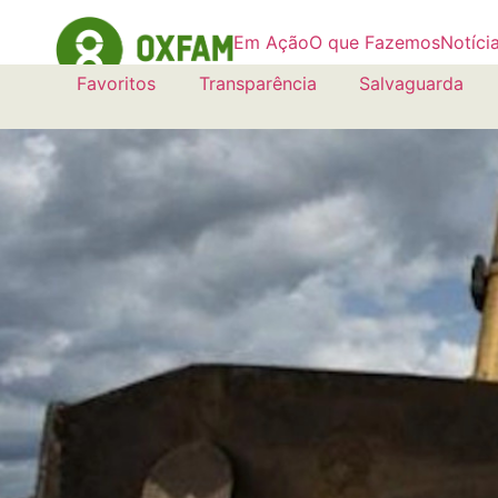
Em Ação
O que Fazemos
Notíci
Favoritos
Transparência
Salvaguarda