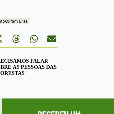
nto
Oxfam Brasil
RECISAMOS FALAR
BRE AS PESSOAS DAS
LORESTAS