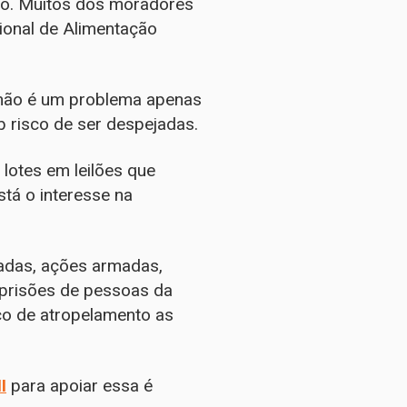
ão. Muitos dos moradores
ional de Alimentação
e não é um problema apenas
 risco de ser despejadas.
lotes em leilões que
tá o interesse na
çadas, ações armadas,
 prisões de pessoas da
o de atropelamento as
I
para apoiar essa é