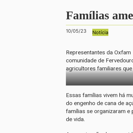
Famílias am
10/05/23
Notícia
Representantes da Oxfam B
comunidade de Fervedouro,
agricultores familiares q
Essas famílias vivem há mu
do engenho de cana de aç
famílias se organizaram e
de vida.