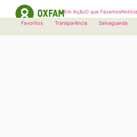
Em Ação
O que Fazemos
Notíci
Favoritos
Transparência
Salvaguarda