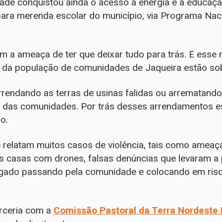
ade conquistou ainda o acesso à energia e à educaç
ara merenda escolar do município, via Programa Nac
m a ameaça de ter que deixar tudo para trás. E ess
da população de comunidades de Jaqueira estão sob
rendando as terras de usinas falidas ou arrematando 
e das comunidades. Por trás desses arrendamentos es
o.
 relatam muitos casos de violência, tais como amea
s casas com drones, falsas denúncias que levaram a
gado passando pela comunidade e colocando em risc
rceria com a
Comissão Pastoral da Terra Nordeste I