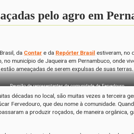
eaçadas pelo agro em Per
rasil, da
Contar
e da
Repórter Brasil
estiveram, no d
 no município de Jaqueira em Pernambuco, onde viv
ue estão ameaçadas de serem expulsas de suas terras.
Reunião de representantes da comunidade de Fervedouro
itas décadas no local, são muitas vezes a terceira g
úcar Fervedouro, que deu nome à comunidade. Quand
 passaram a produzir roçados, de maneira orgânica, 