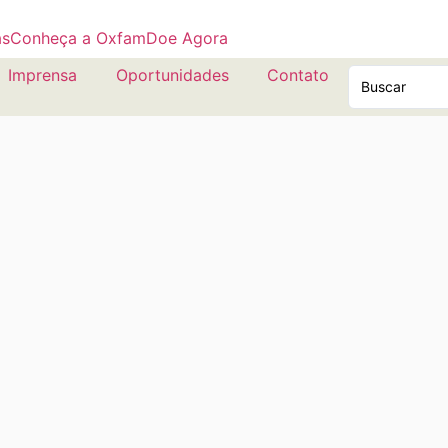
as
Conheça a Oxfam
Doe Agora
Imprensa
Oportunidades
Contato