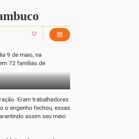
nambuco
ia 9 de maio, na
em 72 famílias de
eração. Eram trabalhadores
o o engenho fechou, essas
garantindo assim seu meio