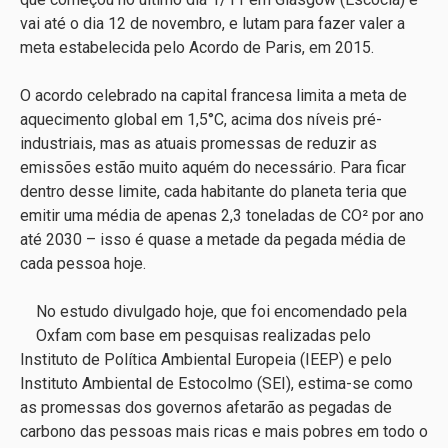
vai até o dia 12 de novembro, e lutam para fazer valer a
meta estabelecida pelo Acordo de Paris, em 2015.
O acordo celebrado na capital francesa limita a meta de
aquecimento global em 1,5°C, acima dos níveis pré-
industriais, mas as atuais promessas de reduzir as
emissões estão muito aquém do necessário. Para ficar
dentro desse limite, cada habitante do planeta teria que
emitir uma média de apenas 2,3 toneladas de CO² por ano
até 2030 – isso é quase a metade da pegada média de
cada pessoa hoje.
No estudo divulgado hoje, que foi encomendado pela
Oxfam com base em pesquisas realizadas pelo
Instituto de Política Ambiental Europeia (IEEP) e pelo
Instituto Ambiental de Estocolmo (SEI), estima-se como
as promessas dos governos afetarão as pegadas de
carbono das pessoas mais ricas e mais pobres em todo o