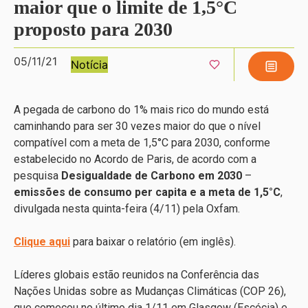
maior que o limite de 1,5°C
proposto para 2030
05/11/21
Notícia
A pegada de carbono do 1% mais rico do mundo está
caminhando para ser 30 vezes maior do que o nível
compatível com a meta de 1,5°C para 2030, conforme
estabelecido no Acordo de Paris, de acordo com a
pesquisa
Desigualdade de Carbono em 2030
–
emissões de consumo per capita e a meta de 1,5°C
,
divulgada nesta quinta-feira (4/11) pela Oxfam.
Clique aqui
para baixar o relatório (em inglês).
Líderes globais estão reunidos na Conferência das
Nações Unidas sobre as Mudanças Climáticas (COP 26),
que começou no último dia 1/11 em Glasgow (Escócia) e