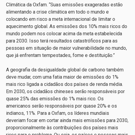
Climática da Oxfam. “Suas emissões exageradas estão
alimentando a crise climática em todo o mundo e
colocando em risco a meta internacional de limitar o
aquecimento global. As emissões dos 10% mais ricos do
mundo podem nos colocar acima da meta estabelecida
para 2030. Isso terá resultados catastróficos para as
pessoas em situação de maior vulnerabilidade no mundo,
que já enfrentam tempestades, fome e destituição.”
A geografia da desigualdade global de carbono também
deve mudar, com uma fatia maior de emissões do 1%
mais rico ligada a cidadãos dos países de renda média.
Em 2030, os cidadãos chineses serão responsáveis por
quase 25% das emissões do 1% mais rico. Os
americanos serão responsáveis por quase 20% e os
indianos, 11%. Para a Oxfam, os líderes mundiais
deveriam focar em cortar ainda mais emissões para 2030,
proporcionalmente às contribuições dos países mais
ricos para o problema. Ou seja, os países e pessoas mais