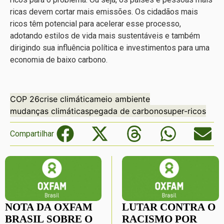
ricas devem cortar mais emissões. Os cidadãos mais
ricos têm potencial para acelerar esse processo,
adotando estilos de vida mais sustentáveis e também
dirigindo sua influência política e investimentos para uma
economia de baixo carbono.
COP 26
crise climática
meio ambiente
mudanças climáticas
pegada de carbono
super-ricos
Compartilhar
NOTA DA OXFAM
LUTAR CONTRA O
BRASIL SOBRE O
RACISMO POR