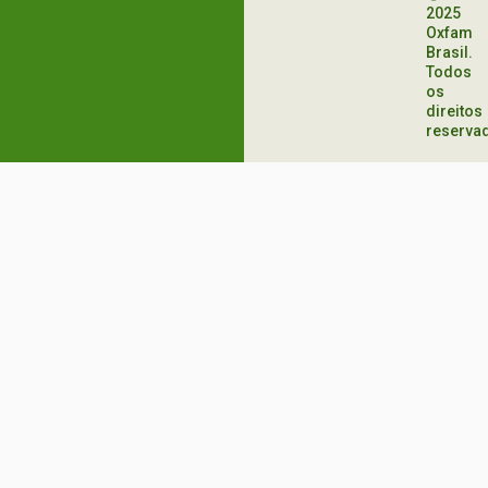
2025
Oxfam
Brasil.
Todos
os
direitos
reserva