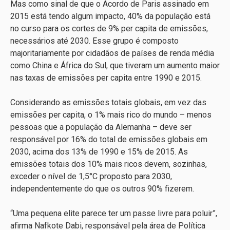
Mas como sinal de que o Acordo de Paris assinado em
2015 está tendo algum impacto, 40% da população está
no curso para os cortes de 9%
per capita
de emissões,
necessários até 2030. Esse grupo é composto
majoritariamente por cidadãos de países de renda média
como China e África do Sul, que tiveram um aumento maior
nas taxas de emissões per capita entre 1990 e 2015.
Considerando as emissões totais globais, em vez das
emissões per capita, o 1% mais rico do mundo – menos
pessoas que a população da Alemanha – deve ser
responsável por 16% do total de emissões globais em
2030, acima dos 13% de 1990 e 15% de 2015. As
emissões totais dos 10% mais ricos devem, sozinhas,
exceder o nível de 1,5°C proposto para 2030,
independentemente do que os outros 90% fizerem.
“Uma pequena elite parece ter um passe livre para poluir”,
afirma Nafkote Dabi, responsável pela área de Política