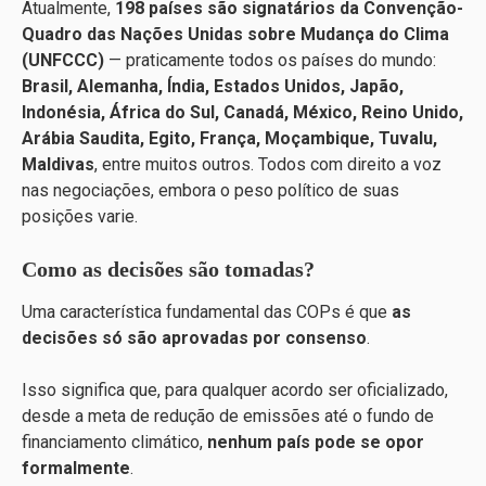
Atualmente,
198 países são signatários da Convenção-
Quadro das Nações Unidas sobre Mudança do Clima
(UNFCCC)
— praticamente todos os países do mundo:
Brasil, Alemanha, Índia, Estados Unidos, Japão,
Indonésia, África do Sul, Canadá, México, Reino Unido,
Arábia Saudita, Egito, França, Moçambique, Tuvalu,
Maldivas
, entre muitos outros. Todos com direito a voz
nas negociações, embora o peso político de suas
posições varie.
Como as decisões são tomadas?
Uma característica fundamental das COPs é que
as
decisões só são aprovadas por consenso
.
Isso significa que, para qualquer acordo ser oficializado,
desde a meta de redução de emissões até o fundo de
financiamento climático,
nenhum país pode se opor
formalmente
.