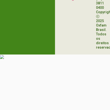
3811
0400
Copyrig
ⓒ
2025
Oxfam
Brasil.
Todos
os
direitos
reserva