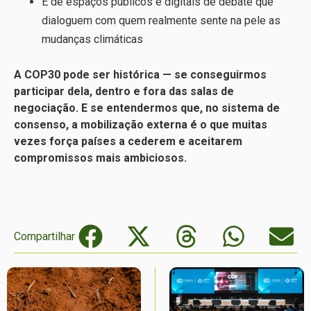
E de espaços públicos e digitais de debate que
dialoguem com quem realmente sente na pele as
mudanças climáticas
A COP30 pode ser histórica — se conseguirmos
participar dela, dentro e fora das salas de
negociação. E se entendermos que, no sistema de
consenso, a mobilização externa é o que muitas
vezes força países a cederem e aceitarem
compromissos mais ambiciosos.
Compartilhar