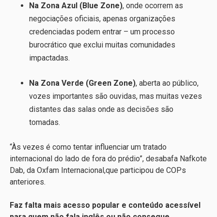
Na Zona Azul (Blue Zone)
, onde ocorrem as
negociações oficiais, apenas organizações
credenciadas podem entrar – um processo
burocrático que exclui muitas comunidades
impactadas.
Na Zona Verde (Green Zone)
, aberta ao público,
vozes importantes são ouvidas, mas muitas vezes
distantes das salas onde as decisões são
tomadas.
“Às vezes é como tentar influenciar um tratado
internacional do lado de fora do prédio”, desabafa Nafkote
Dab, da Oxfam Internacional,que participou de COPs
anteriores.
Faz falta mais acesso popular e conteúdo acessível
para quem não fala inglês ou não consegue