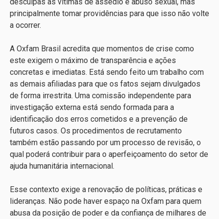
desculpas às vítimas de assédio e abuso sexual, mas
principalmente tomar providências para que isso não volte
a ocorrer.
A Oxfam Brasil acredita que momentos de crise como
este exigem o máximo de transparência e ações
concretas e imediatas. Está sendo feito um trabalho com
as demais afiliadas para que os fatos sejam divulgados
de forma irrestrita. Uma comissão independente para
investigação externa está sendo formada para a
identificação dos erros cometidos e a prevenção de
futuros casos. Os procedimentos de recrutamento
também estão passando por um processo de revisão, o
qual poderá contribuir para o aperfeiçoamento do setor de
ajuda humanitária internacional.
Esse contexto exige a renovação de políticas, práticas e
lideranças. Não pode haver espaço na Oxfam para quem
abusa da posição de poder e da confiança de milhares de