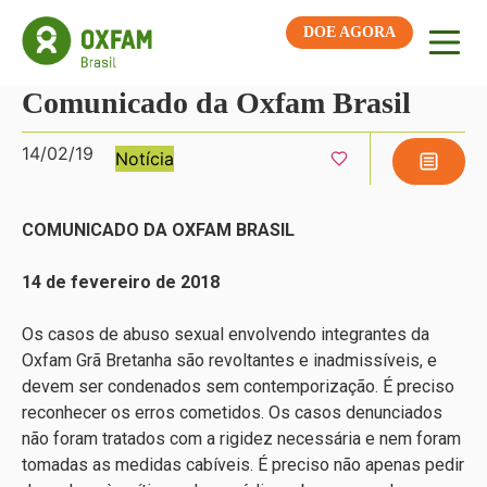
DOE AGORA
Comunicado da Oxfam Brasil
14/02/19
Notícia
COMUNICADO DA OXFAM BRASIL
14 de fevereiro de 2018
Os casos de abuso sexual envolvendo integrantes da
Oxfam Grã Bretanha são revoltantes e inadmissíveis, e
devem ser condenados sem contemporização. É preciso
reconhecer os erros cometidos. Os casos denunciados
não foram tratados com a rigidez necessária e nem foram
tomadas as medidas cabíveis. É preciso não apenas pedir