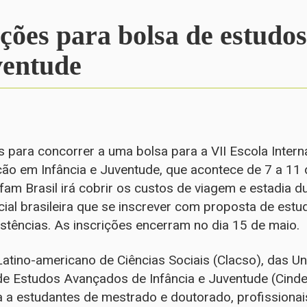
ções para bolsa de estudos
ventude
s para concorrer a uma bolsa para a VII Escola Intern
o em Infância e Juventude, que acontece de 7 a 11 
am Brasil irá cobrir os custos de viagem e estadia d
al brasileira que se inscrever com proposta de estud
stências. As inscrições encerram no dia 15 de maio.
 Latino-americano de Ciências Sociais (Clacso), das 
de Estudos Avançados de Infância e Juventude (Cinde)
a a estudantes de mestrado e doutorado, profissionai