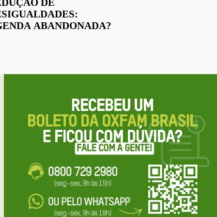
EDUÇÃO DE
ESIGUALDADES:
GENDA ABANDONADA?