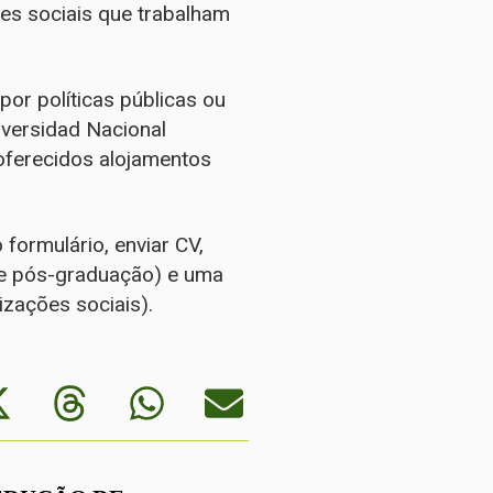
ões sociais que trabalham
or políticas públicas ou
iversidad Nacional
oferecidos alojamentos
formulário, enviar CV,
de pós-graduação) e uma
izações sociais).