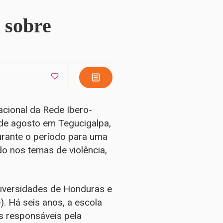
 sobre
acional da Rede Ibero-
de agosto em Tegucigalpa,
urante o período para uma
o nos temas de violência,
Universidades de Honduras e
. Há seis anos, a escola
s responsáveis pela