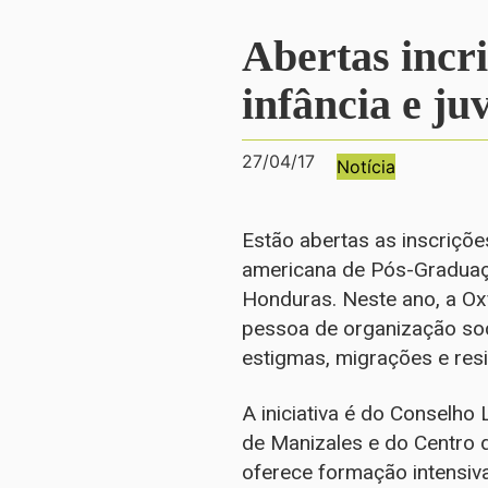
Abertas incri
infância e ju
27/04/17
Notícia
Estão abertas as inscriçõe
americana de Pós-Graduaçã
Honduras. Neste ano, a Oxf
pessoa de organização soci
estigmas, migrações e resi
A iniciativa é do Conselho
de Manizales e do Centro 
oferece formação intensiv