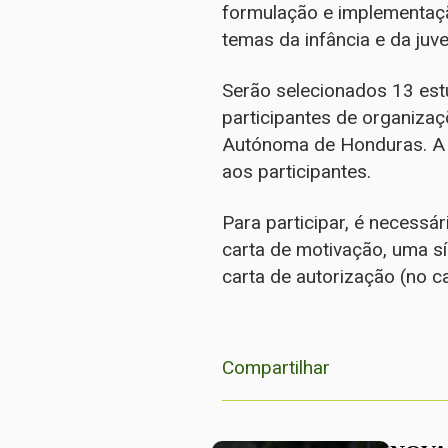
formulação e implementação
temas da infância e da juv
Serão selecionados 13 est
participantes de organiza
Autónoma de Honduras. A p
aos participantes.
Para participar, é necessá
carta de motivação, uma s
carta de autorização (no c
Compartilhar