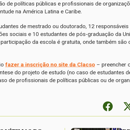
 de políticas públicas e profissionais de organizaç
entude na América Latina e Caribe.
udantes de mestrado ou doutorado, 12 responsáveis p
ções sociais e 10 estudantes de pós-graduação da Un
articipação da escola é gratuita, onde também são 
rio
fazer a inscrição no site da Clacso
– preencher o 
íntese do projeto de estudo (no caso de estudantes 
aso de profissionais de políticas públicas ou de organ