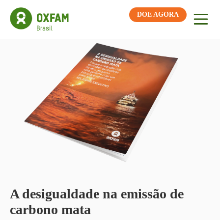
DOE AGORA
A desigualdade na emissão de
carbono mata