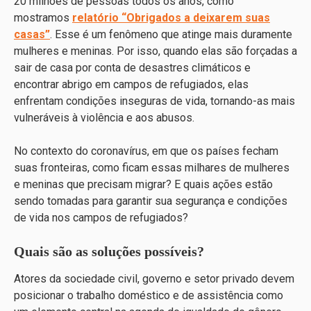
20 milhões de pessoas todos os anos, como
mostramos
relatório “Obrigados a deixarem suas
casas”
. Esse é um fenômeno que atinge mais duramente
mulheres e meninas. Por isso, quando elas são forçadas a
sair de casa por conta de desastres climáticos e
encontrar abrigo em campos de refugiados, elas
enfrentam condições inseguras de vida, tornando-as mais
vulneráveis ​​à violência e aos abusos.
No contexto do coronavírus, em que os países fecham
suas fronteiras, como ficam essas milhares de mulheres
e meninas que precisam migrar? E quais ações estão
sendo tomadas para garantir sua segurança e condições
de vida nos campos de refugiados?
Quais são as soluções possíveis?
Atores da sociedade civil, governo e setor privado devem
posicionar o trabalho doméstico e de assistência como