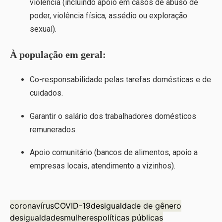
violência (incluindo apoio em casos de abuso de
poder, violência física, assédio ou exploração
sexual).
À população em geral:
Co-responsabilidade pelas tarefas domésticas e de
cuidados.
Garantir o salário dos trabalhadores domésticos
remunerados.
Apoio comunitário (bancos de alimentos, apoio a
empresas locais, atendimento a vizinhos).
coronavírus
COVID-19
desigualdade de gênero
desigualdades
mulheres
políticas públicas