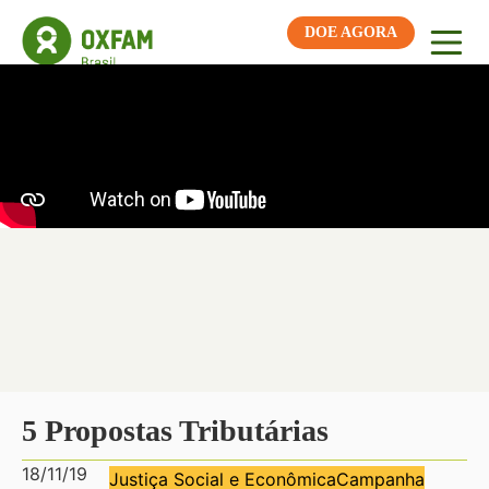
DOE AGORA
5 Propostas Tributárias
18/11/19
Justiça Social e Econômica
Campanha