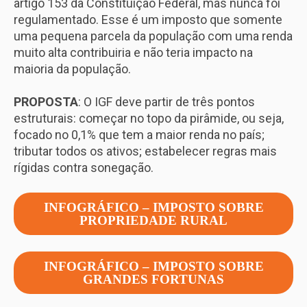
artigo 153 da Constituição Federal, mas nunca foi
regulamentado. Esse é um imposto que somente
uma pequena parcela da população com uma renda
muito alta contribuiria e não teria impacto na
maioria da população.
PROPOSTA
: O IGF deve partir de três pontos
estruturais: começar no topo da pirâmide, ou seja,
focado no 0,1% que tem a maior renda no país;
tributar todos os ativos; estabelecer regras mais
rígidas contra sonegação.
INFOGRÁFICO – IMPOSTO SOBRE
PROPRIEDADE RURAL
INFOGRÁFICO – IMPOSTO SOBRE
GRANDES FORTUNAS