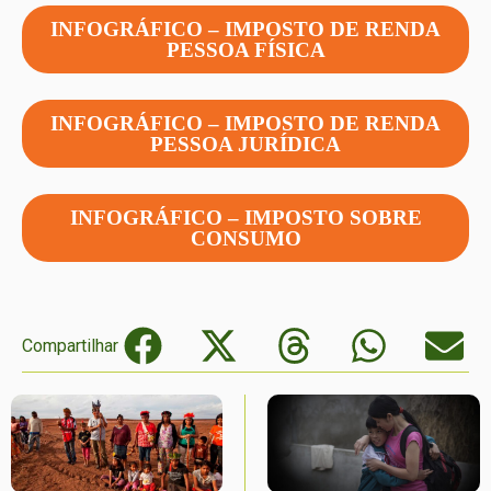
INFOGRÁFICO – IMPOSTO DE RENDA
PESSOA FÍSICA
INFOGRÁFICO – IMPOSTO DE RENDA
PESSOA JURÍDICA
INFOGRÁFICO – IMPOSTO SOBRE
CONSUMO
Compartilhar