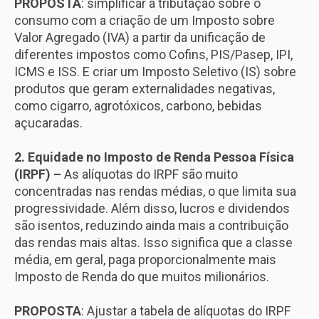
PROPOSTA
: simplificar a tributação sobre o
consumo com a criação de um Imposto sobre
Valor Agregado (IVA) a partir da unificação de
diferentes impostos como Cofins, PIS/Pasep, IPI,
ICMS e ISS. E criar um Imposto Seletivo (IS) sobre
produtos que geram externalidades negativas,
como cigarro, agrotóxicos, carbono, bebidas
açucaradas.
2. Equidade no Imposto de Renda Pessoa Física
(IRPF) –
As alíquotas do IRPF são muito
concentradas nas rendas médias, o que limita sua
progressividade. Além disso, lucros e dividendos
são isentos, reduzindo ainda mais a contribuição
das rendas mais altas. Isso significa que a classe
média, em geral, paga proporcionalmente mais
Imposto de Renda do que muitos milionários.
PROPOSTA
: Ajustar a tabela de alíquotas do IRPF