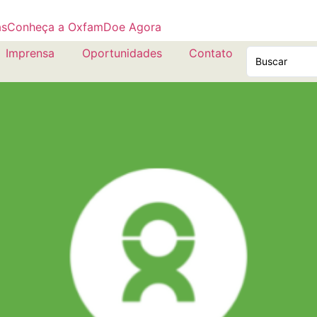
as
Conheça a Oxfam
Doe Agora
Imprensa
Oportunidades
Contato