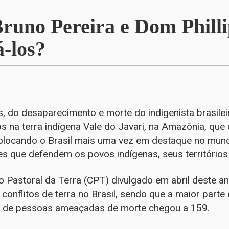
Bruno Pereira e Dom Phill
-los?
 do desaparecimento e morte do indigenista brasilei
ips na terra indígena Vale do Javari, na Amazônia, que
 colocando o Brasil mais uma vez em destaque no mu
es que defendem os povos indígenas, seus territórios
Pastoral da Terra (CPT) divulgado em abril deste a
conflitos de terra no Brasil, sendo que a maior part
 de pessoas ameaçadas de morte chegou a 159.