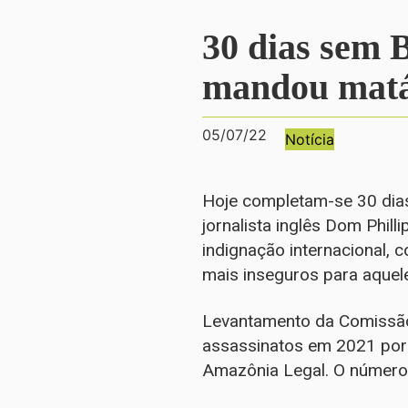
30 dias sem 
mandou matá
05/07/22
Notícia
Hoje completam-se 30 dias,
jornalista inglês Dom Phill
indignação internacional,
mais inseguros para aquel
Levantamento da Comissão 
assassinatos em 2021 por 
Amazônia Legal. O número