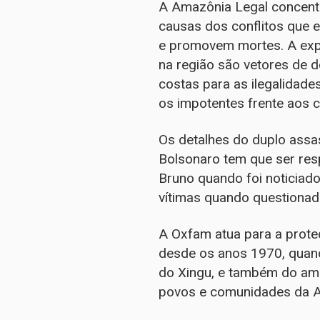
A Amazônia Legal concentr
causas dos conflitos que 
e promovem mortes. A expa
na região são vetores de 
costas para as ilegalidad
os impotentes frente aos 
Os detalhes do duplo assa
Bolsonaro tem que ser res
Bruno quando foi noticiad
vítimas quando questionad
A Oxfam atua para a proteç
desde os anos 1970, quand
do Xingu, e também do amb
povos e comunidades da A