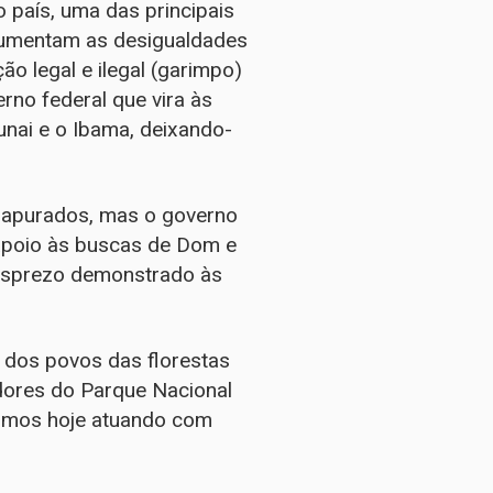
país, uma das principais
 aumentam as desigualdades
o legal e ilegal (garimpo)
rno federal que vira às
nai e o Ibama, deixando-
o apurados, mas o governo
 apoio às buscas de Dom e
desprezo demonstrado às
a dos povos das florestas
adores do Parque Nacional
uimos hoje atuando com