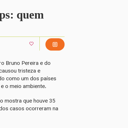
ips: quem
ro Bruno Pereira e do
 causou tristeza e
ndo como um dos países
 e o meio ambiente
.
no mostra que houve 35
e dos casos ocorreram na