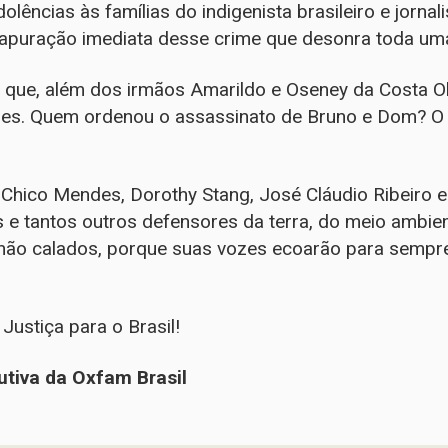
lências às famílias do indigenista brasileiro e jornalis
apuração imediata desse crime que desonra toda um
iu que, além dos irmãos Amarildo e Oseney da Costa Ol
imes. Quem ordenou o assassinato de Bruno e Dom? O
hico Mendes, Dorothy Stang, José Cláudio Ribeiro e 
 e tantos outros defensores da terra, do meio ambie
não calados, porque suas vozes ecoarão para sempr
Justiça para o Brasil!
utiva da Oxfam Brasil