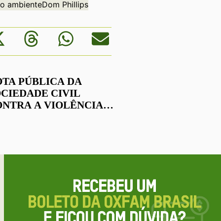
io ambiente
Dom Phillips
TA PÚBLICA DA
CIEDADE CIVIL
ONTRA A VIOLÊNCIA
ÓLITICA