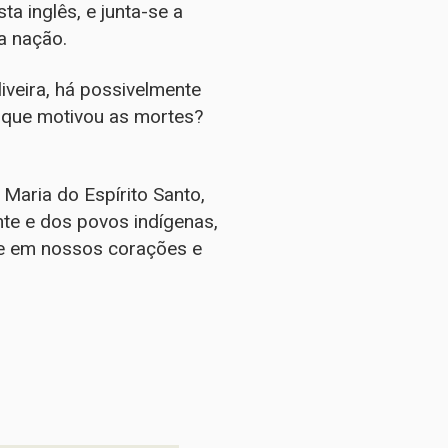
ta inglês, e junta-se a
a nação.
iveira, há possivelmente
 que motivou as mortes?
Maria do Espírito Santo,
nte e dos povos indígenas,
e em nossos corações e