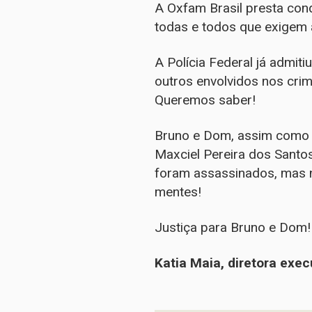
A Oxfam Brasil presta condo
todas e todos que exigem 
A Polícia Federal já admit
outros envolvidos nos cr
Queremos saber!
Bruno e Dom, assim como C
Maxciel Pereira dos Santos
foram assassinados, mas 
mentes!
Justiça para Bruno e Dom! 
Katia Maia, diretora exec